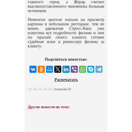
главного героя, а Жерар считает
высокопоставленного чиновника больным
человеком.
Немногие зрители попали на просмотр
картины в небольшом ресторане, тем не
менее, адвокатам Стросс-Кана уже
известны все подробности фильма и они
по просьбе своего клиента готовят
судебные иски к режиссеру фильма за
клевету.
Поделиться новостью:
Распечатать
(голосов: 0)
Другие новости по теме: