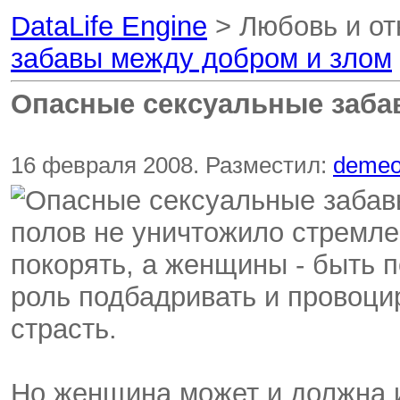
DataLife Engine
> Любовь и о
забавы между добром и злом
Опасные сексуальные заба
16 февраля 2008. Разместил:
deme
полов не уничтожило стремл
покорять, а женщины - быть 
роль подбадривать и провоци
страсть.
Но женщина может и должна и