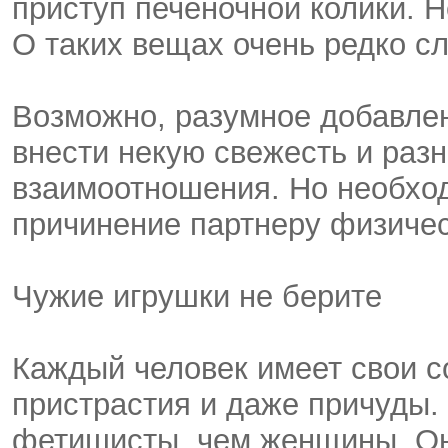
приступ печеночной колики. 
О таких вещах очень редко с
Возможно, разумное добавле
внести некую свежесть и раз
взаимоотношения. Но необход
причинение партнеру физичес
Чужие игрушки не берите
Каждый человек имеет свои с
пристрастия и даже причуды
фетишисты, чем женщины. Он