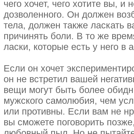
чего хочет, чего хотите вы, и
дозволенного. Он должен воз
тела, должен также ласкать в
причинять боли. В то же вре
ласки, которые есть у него в
Если он хочет экспериментир
он не встретил вашей негати
вещи могут быть более обид
мужского самолюбия, чем усл
или противны. Если вам не нра
вы сможете поговорить позже,
любовный пыл. Но не пытайтес