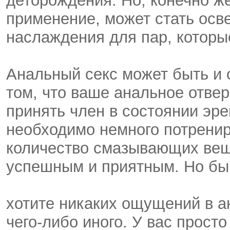
деторождения. Но, конечно же
применение, может стать ос
наслаждения для пар, которы
Анальный секс может быть и 
том, что ваше анальное отвер
принять член в состоянии эре
необходимо немного потренир
количество смазывающих вещ
успешным и приятным. Но быв
хотите никаких ощущений в ан
чего-либо иного. У вас просто