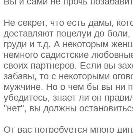
Вы и сами не прочь позабави
Не секрет, что есть дамы, ко
доставляют поцелуи до боли,
груди и т.д. А некоторым же
немного садистские любовные
своих партнеров. Если вы зах
забавы, то с некоторыми ого
мужчине. Но о чем бы вы ни п
убедитесь, знает ли он прави
"нет", вы должны остановиться
От вас потребуется много ди